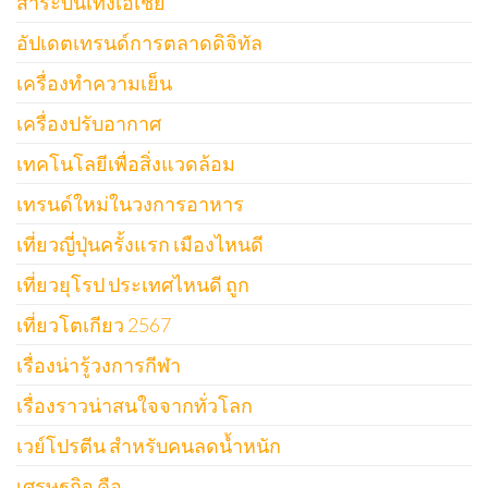
สาระบันเทิงเอเชีย
อัปเดตเทรนด์การตลาดดิจิทัล
เครื่องทำความเย็น
เครื่องปรับอากาศ
เทคโนโลยีเพื่อสิ่งแวดล้อม
เทรนด์ใหม่ในวงการอาหาร
เที่ยวญี่ปุ่นครั้งแรก เมืองไหนดี
เที่ยวยุโรป ประเทศไหนดี ถูก
เที่ยวโตเกียว 2567
เรื่องน่ารู้วงการกีฬา
เรื่องราวน่าสนใจจากทั่วโลก
เวย์โปรตีน สำหรับคนลดน้ำหนัก
เศรษฐกิจ คือ