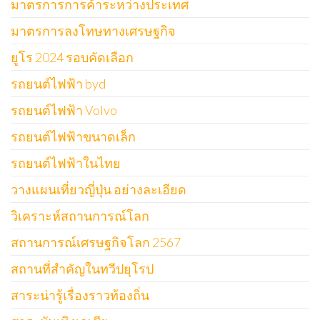
มาตรการการค้าระหว่างประเทศ
มาตรการลงโทษทางเศรษฐกิจ
ยูโร 2024 รอบคัดเลือก
รถยนต์ไฟฟ้า byd
รถยนต์ไฟฟ้า Volvo
รถยนต์ไฟฟ้าขนาดเล็ก
รถยนต์ไฟฟ้าในไทย
วางแผนเที่ยวญี่ปุ่น อย่างละเอียด
วิเคราะห์สถานการณ์โลก
สถานการณ์เศรษฐกิจโลก 2567
สถานที่สำคัญในทวีปยุโรป
สาระน่ารู้เรื่องราวท้องถิ่น