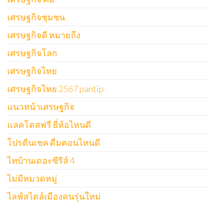
เศรษฐกิจชุมชน
เศรษฐกิจดี หมายถึง
เศรษฐกิจโลก
เศรษฐกิจไทย
เศรษฐกิจไทย 2567 pantip
แนวหน้าเศรษฐกิจ
แลคโตสฟรี ยี่ห้อไหนดี
โปรตีนเชค ดื่มตอนไหนดี
ไทบ้านเดอะซีรีส์ 4
ไม่มีหมวดหมู่
ไลฟ์สไตล์เมืองคนรุ่นใหม่