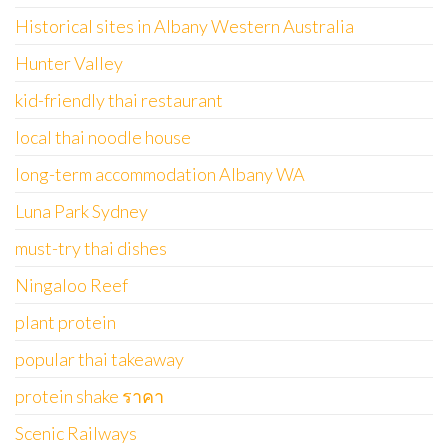
Historical sites in Albany Western Australia
Hunter Valley
kid-friendly thai restaurant
local thai noodle house
long-term accommodation Albany WA
Luna Park Sydney
must-try thai dishes
Ningaloo Reef
plant protein
popular thai takeaway
protein shake ราคา
Scenic Railways