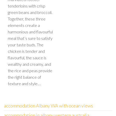
tenderloins with crisp
green beans and broccoli.
Together, these three
elements create a
harmonious and flavourful
meal that’s sure to satisfy
your taste buds. The
chicken is tender and
flavourful, the sauce is
wealthy and creamy, and
the rice and peas provide
the right balance of
texture and style.…
accommodation Albany WA with ocean views
accommodation in albany western australia