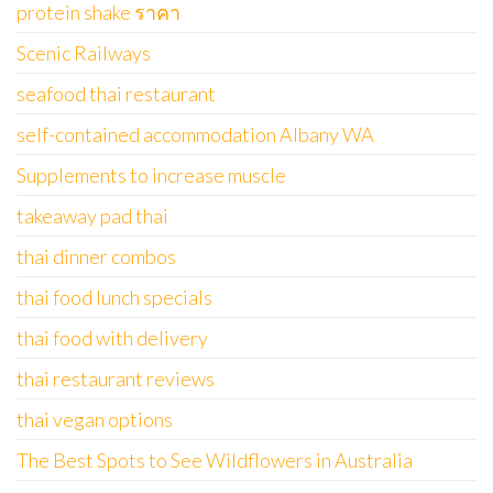
protein shake ราคา
Scenic Railways
seafood thai restaurant
self-contained accommodation Albany WA
Supplements to increase muscle
takeaway pad thai
thai dinner combos
thai food lunch specials
thai food with delivery
thai restaurant reviews
thai vegan options
The Best Spots to See Wildflowers in Australia