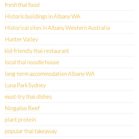
fresh thai food
Historic buildings in Albany WA
Historical sites in Albany Western Australia
Hunter Valley
kid-friendly thai restaurant
local thai noodle house
long-term accommodation Albany WA
Luna Park Sydney
must-try thai dishes
Ningaloo Reef
plant protein
popular thai takeaway