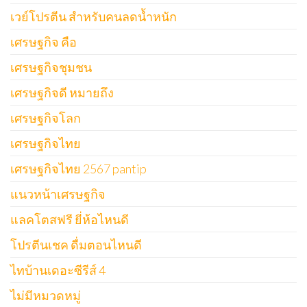
เวย์โปรตีน สำหรับคนลดน้ำหนัก
เศรษฐกิจ คือ
เศรษฐกิจชุมชน
เศรษฐกิจดี หมายถึง
เศรษฐกิจโลก
เศรษฐกิจไทย
เศรษฐกิจไทย 2567 pantip
แนวหน้าเศรษฐกิจ
แลคโตสฟรี ยี่ห้อไหนดี
โปรตีนเชค ดื่มตอนไหนดี
ไทบ้านเดอะซีรีส์ 4
ไม่มีหมวดหมู่