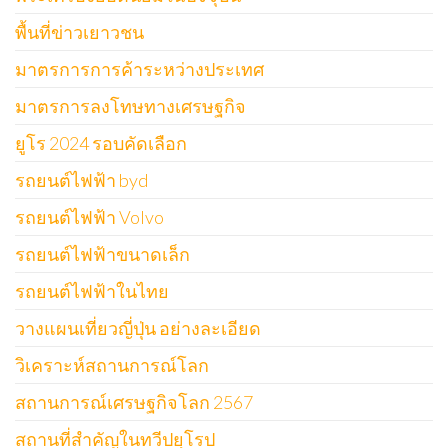
พื้นที่ข่าวเยาวชน
มาตรการการค้าระหว่างประเทศ
มาตรการลงโทษทางเศรษฐกิจ
ยูโร 2024 รอบคัดเลือก
รถยนต์ไฟฟ้า byd
รถยนต์ไฟฟ้า Volvo
รถยนต์ไฟฟ้าขนาดเล็ก
รถยนต์ไฟฟ้าในไทย
วางแผนเที่ยวญี่ปุ่น อย่างละเอียด
วิเคราะห์สถานการณ์โลก
สถานการณ์เศรษฐกิจโลก 2567
สถานที่สำคัญในทวีปยุโรป