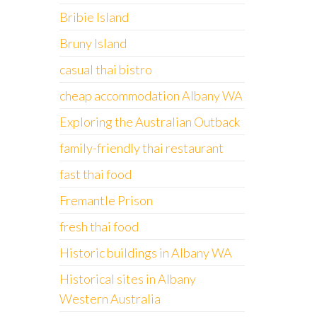
Bribie Island
Bruny Island
casual thai bistro
cheap accommodation Albany WA
Exploring the Australian Outback
family-friendly thai restaurant
fast thai food
Fremantle Prison
fresh thai food
Historic buildings in Albany WA
Historical sites in Albany
Western Australia