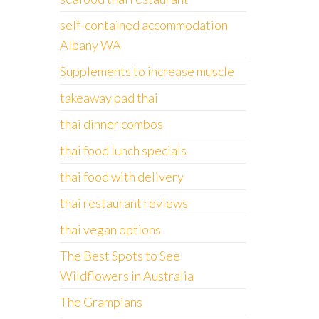
self-contained accommodation
Albany WA
Supplements to increase muscle
takeaway pad thai
thai dinner combos
thai food lunch specials
thai food with delivery
thai restaurant reviews
thai vegan options
The Best Spots to See
Wildflowers in Australia
The Grampians