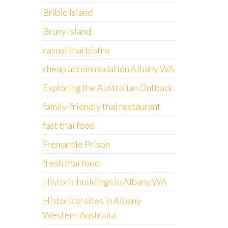
Bribie Island
Bruny Island
casual thai bistro
cheap accommodation Albany WA
Exploring the Australian Outback
family-friendly thai restaurant
fast thai food
Fremantle Prison
fresh thai food
Historic buildings in Albany WA
Historical sites in Albany
Western Australia