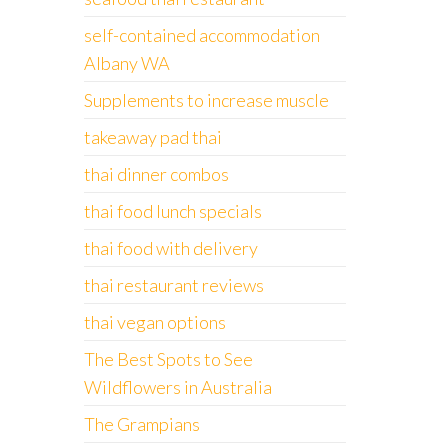
self-contained accommodation
Albany WA
Supplements to increase muscle
takeaway pad thai
thai dinner combos
thai food lunch specials
thai food with delivery
thai restaurant reviews
thai vegan options
The Best Spots to See
Wildflowers in Australia
The Grampians