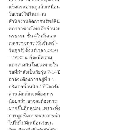
แข็งแรง อ่านดูแล้วเหมือน
โอเวอร์ใช่ไหม!! ณ
สำนักงานจัดการทรัพย์สิน
สภากาชาดไทย ตึกอำนวย
นรธรรม ชั้น 4ในวันและ
เวลาราชการ (วันจันทร์ –
วันศุกร์) ตั้งแต่เวลา 08.30
– 16.30 น. ก็จะมีความ
แตกต่างกันโดยเฉพาะใน
วัยที่กำลังเป็นวัยรุ่น 7-14 ปี
อาจจะต้องการอยู่ที่ 1.1
กรัมต่อน้ำหนัก 1 กิโลกรัม
ส่วนเด็กเล็กจะต้องการ
น้อยกว่า. อาจจะต้องการ
มากขึ้นอีกหน่อย เพราะทั้ง
การดูดซึมการย่อย การนำ
ไปใช้ไม่ดีเหมือนวัยรุ่น
ใสๆ. อีกหนึ่งสิ่งสำคัญคือ