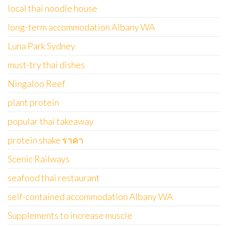
local thai noodle house
long-term accommodation Albany WA
Luna Park Sydney
must-try thai dishes
Ningaloo Reef
plant protein
popular thai takeaway
protein shake ราคา
Scenic Railways
seafood thai restaurant
self-contained accommodation Albany WA
Supplements to increase muscle