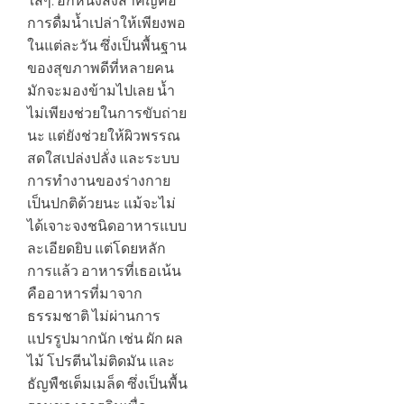
การดื่มน้ำเปล่าให้เพียงพอ
ในแต่ละวัน ซึ่งเป็นพื้นฐาน
ของสุขภาพดีที่หลายคน
มักจะมองข้ามไปเลย น้ำ
ไม่เพียงช่วยในการขับถ่าย
นะ แต่ยังช่วยให้ผิวพรรณ
สดใสเปล่งปลั่ง และระบบ
การทำงานของร่างกาย
เป็นปกติด้วยนะ แม้จะไม่
ได้เจาะจงชนิดอาหารแบบ
ละเอียดยิบ แต่โดยหลัก
การแล้ว อาหารที่เธอเน้น
คืออาหารที่มาจาก
ธรรมชาติ ไม่ผ่านการ
แปรรูปมากนัก เช่น ผัก ผล
ไม้ โปรตีนไม่ติดมัน และ
ธัญพืชเต็มเมล็ด ซึ่งเป็นพื้น