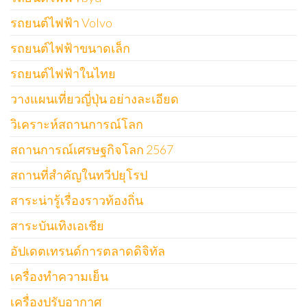
รถยนต์ไฟฟ้า Volvo
รถยนต์ไฟฟ้าขนาดเล็ก
รถยนต์ไฟฟ้าในไทย
วางแผนเที่ยวญี่ปุ่น อย่างละเอียด
วิเคราะห์สถานการณ์โลก
สถานการณ์เศรษฐกิจโลก 2567
สถานที่สำคัญในทวีปยุโรป
สาระน่ารู้เรื่องราวท้องถิ่น
สาระบันเทิงเอเชีย
อัปเดตเทรนด์การตลาดดิจิทัล
เครื่องทำความเย็น
เครื่องปรับอากาศ