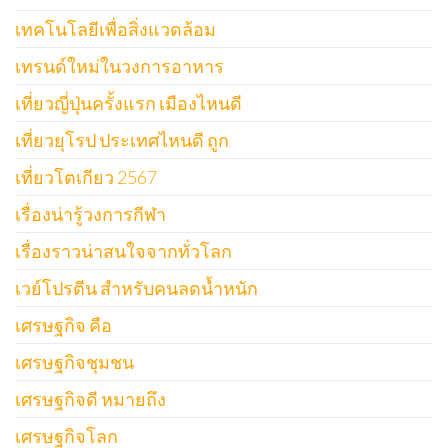
เทคโนโลยีเพื่อสิ่งแวดล้อม
เทรนด์ใหม่ในวงการอาหาร
เที่ยวญี่ปุ่นครั้งแรก เมืองไหนดี
เที่ยวยุโรป ประเทศไหนดี ถูก
เที่ยวโตเกียว 2567
เรื่องน่ารู้วงการกีฬา
เรื่องราวน่าสนใจจากทั่วโลก
เวย์โปรตีน สำหรับคนลดน้ำหนัก
เศรษฐกิจ คือ
เศรษฐกิจชุมชน
เศรษฐกิจดี หมายถึง
เศรษฐกิจโลก