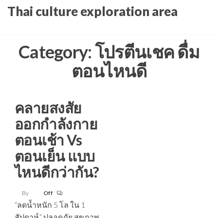
Skip
Thai culture exploration area
to
the
Category:
โปรตีนเชค ดื่ม
content
ตอนไหนดี
คลายสงสัย
ออกกำลังกาย
ตอนเช้า Vs
ตอนเย็น แบบ
ไหนดีกว่ากัน?
By
Off
“ลดน้ำหนัก 5 โล ใน 1
สัปดาห์” ปลอดภัย สุขภาพ