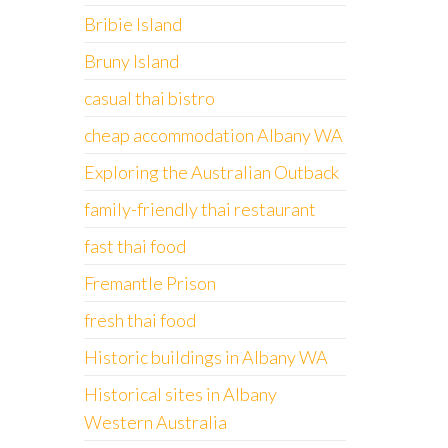
Bribie Island
Bruny Island
casual thai bistro
cheap accommodation Albany WA
Exploring the Australian Outback
family-friendly thai restaurant
fast thai food
Fremantle Prison
fresh thai food
Historic buildings in Albany WA
Historical sites in Albany
Western Australia