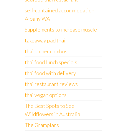
self-contained accommodation
Albany WA
Supplements to increase muscle
takeaway pad thai
thai dinner combos
thai food lunch specials
thai food with delivery
thai restaurant reviews
thai vegan options
The Best Spots to See
Wildflowers in Australia
The Grampians