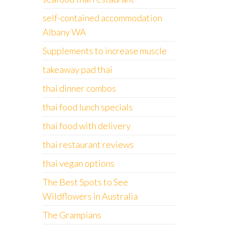
self-contained accommodation
Albany WA
Supplements to increase muscle
takeaway pad thai
thai dinner combos
thai food lunch specials
thai food with delivery
thai restaurant reviews
thai vegan options
The Best Spots to See
Wildflowers in Australia
The Grampians