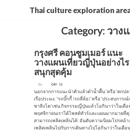
Skip
Thai culture exploration are
to
the
Category:
วางแผ
content
กรุงศรี คอนซูมเมอร์ แนะ
วางแผนเที่ยวญี่ปุ่นอย่างไร 
สนุกสุดคุ้ม
By
Off
นอกจากการแนะนำตัวแล้วดำน้ำตื้น”หรือ”ตกปล
เรือประมง, “รถบั๊กกี้ (รถสี่ล้อ)”หรือ”ประสบการณ
ซาสิงโต”เช่น,กิจกรรมญี่ปุ่นแล้วโอกินาว่าในเดือ
พฤศจิกายนเราได้โพสต์ทัวร์และแผนมากมายที่ค
สามารถเพลิดเพลินได้! อันดับความนิยมโปรดอ้าง
เพลิดเพลินไปกับการเดินทางไปโอกินาว่าในเดือ