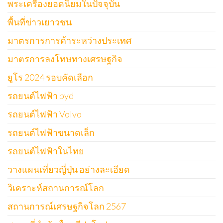
พระเครื่องยอดนิยมในปัจจุบัน
พื้นที่ข่าวเยาวชน
มาตรการการค้าระหว่างประเทศ
มาตรการลงโทษทางเศรษฐกิจ
ยูโร 2024 รอบคัดเลือก
รถยนต์ไฟฟ้า byd
รถยนต์ไฟฟ้า Volvo
รถยนต์ไฟฟ้าขนาดเล็ก
รถยนต์ไฟฟ้าในไทย
วางแผนเที่ยวญี่ปุ่น อย่างละเอียด
วิเคราะห์สถานการณ์โลก
สถานการณ์เศรษฐกิจโลก 2567