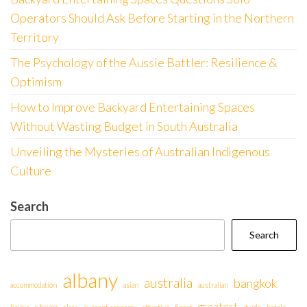
Operators Should Ask Before Starting in the Northern
Territory
The Psychology of the Aussie Battler: Resilience &
Optimism
How to Improve Backyard Entertaining Spaces
Without Wasting Budget in South Australia
Unveiling the Mysteries of Australian Indigenous
Culture
Search
Search
albany
australia
bangkok
accommodation
asian
australian
greatest