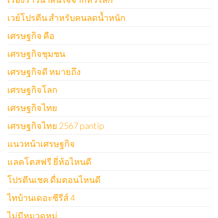
เวย์โปรตีน สำหรับคนลดน้ำหนัก
เศรษฐกิจ คือ
เศรษฐกิจชุมชน
เศรษฐกิจดี หมายถึง
เศรษฐกิจโลก
เศรษฐกิจไทย
เศรษฐกิจไทย 2567 pantip
แนวหน้าเศรษฐกิจ
แลคโตสฟรี ยี่ห้อไหนดี
โปรตีนเชค ดื่มตอนไหนดี
ไทบ้านเดอะซีรีส์ 4
ไม่มีหมวดหมู่