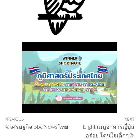
Post
Previous
PREVIOUS
NEXT
N
เศรษฐกิจ Bbc News ไทย
Eight เมนูอาหารญี่ปุ่น
navigation
Post
P
อร่อย โดนใจเด็กๆ