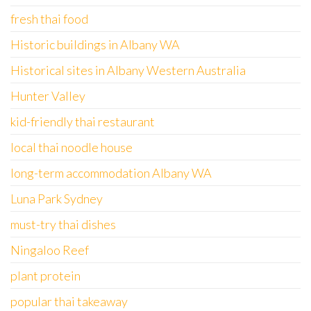
fresh thai food
Historic buildings in Albany WA
Historical sites in Albany Western Australia
Hunter Valley
kid-friendly thai restaurant
local thai noodle house
long-term accommodation Albany WA
Luna Park Sydney
must-try thai dishes
Ningaloo Reef
plant protein
popular thai takeaway